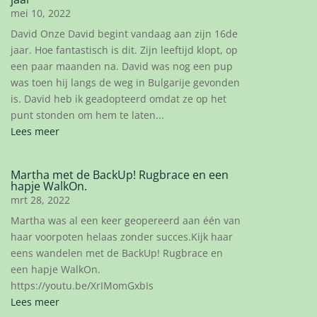
mei 10, 2022
David Onze David begint vandaag aan zijn 16de
jaar. Hoe fantastisch is dit. Zijn leeftijd klopt, op
een paar maanden na. David was nog een pup
was toen hij langs de weg in Bulgarije gevonden
is. David heb ik geadopteerd omdat ze op het
punt stonden om hem te laten...
Lees meer
Martha met de BackUp! Rugbrace en een
hapje WalkOn.
mrt 28, 2022
Martha was al een keer geopereerd aan één van
haar voorpoten helaas zonder succes.Kijk haar
eens wandelen met de BackUp! Rugbrace en
een hapje WalkOn.
https://youtu.be/XrIMomGxbIs
Lees meer