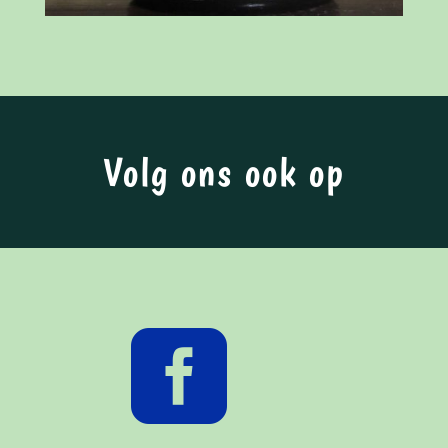
Volg ons ook op
