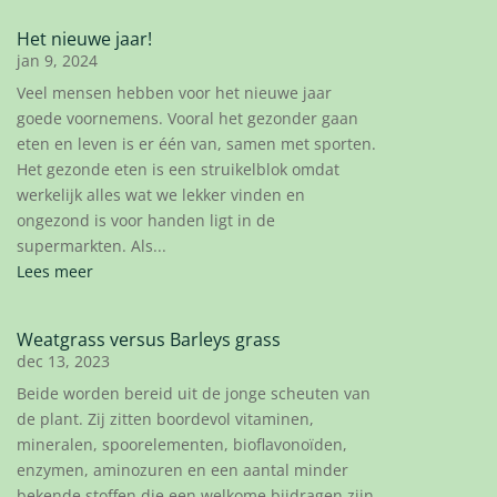
Het nieuwe jaar!
jan 9, 2024
Veel mensen hebben voor het nieuwe jaar
goede voornemens. Vooral het gezonder gaan
eten en leven is er één van, samen met sporten.
Het gezonde eten is een struikelblok omdat
werkelijk alles wat we lekker vinden en
ongezond is voor handen ligt in de
supermarkten. Als...
Lees meer
Weatgrass versus Barleys grass
dec 13, 2023
Beide worden bereid uit de jonge scheuten van
de plant. Zij zitten boordevol vitaminen,
mineralen, spoorelementen, bioflavonoïden,
enzymen, aminozuren en een aantal minder
bekende stoffen die een welkome bijdragen zijn