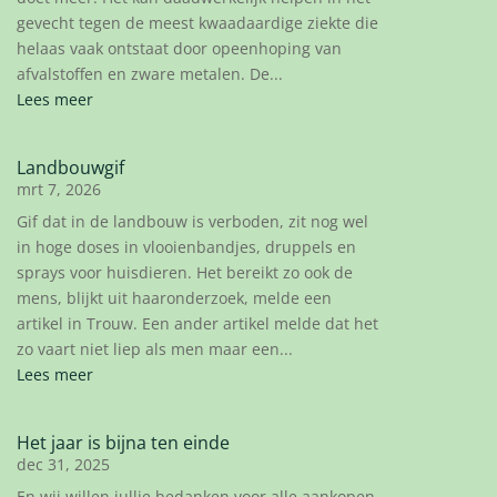
gevecht tegen de meest kwaadaardige ziekte die
helaas vaak ontstaat door opeenhoping van
afvalstoffen en zware metalen. De...
Lees meer
Landbouwgif
mrt 7, 2026
Gif dat in de landbouw is verboden, zit nog wel
in hoge doses in vlooienbandjes, druppels en
sprays voor huisdieren. Het bereikt zo ook de
mens, blijkt uit haaronderzoek, melde een
artikel in Trouw. Een ander artikel melde dat het
zo vaart niet liep als men maar een...
Lees meer
Het jaar is bijna ten einde
dec 31, 2025
En wij willen jullie bedanken voor alle aankopen.