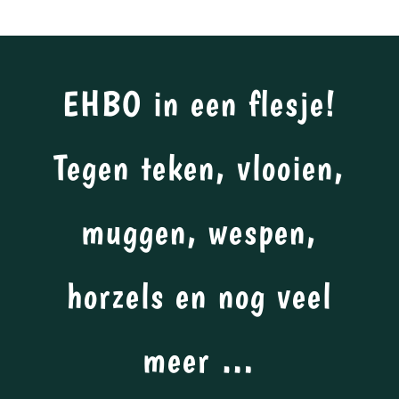
EHBO in een flesje!
Tegen teken, vlooien,
muggen, wespen,
horzels en nog veel
meer …