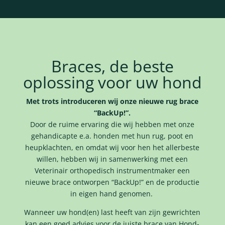
Braces, de beste
oplossing voor uw hond
Met trots introduceren wij onze nieuwe rug brace
“BackUp!”.
Door de ruime ervaring die wij hebben met onze
gehandicapte e.a. honden met hun rug, poot en
heupklachten, en omdat wij voor hen het allerbeste
willen, hebben wij in samenwerking met een
Veterinair orthopedisch instrumentmaker een
nieuwe brace ontworpen “BackUp!” en de productie
in eigen hand genomen.
Wanneer uw hond(en) last heeft van zijn gewrichten
kan een goed advies voor de juiste brace van Hond-