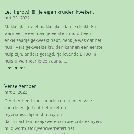
Let it grow!!!!!!!! Je eigen kruiden kweken.
mrt 28, 2022
Makkelijk, ja veel makkelijker dan je denkt. En
wanneer je eenmaal je eerste kruid uit één
enkel zaadje gekweekt hebt, denk je was dat het
nu!!!! Vers gekweekte kruiden kunnen een eerste
hulp zijn, anders gezegd, “je levende EHBO in
huis”!! Wanneer je een aantal...
Lees meer
Verse gember
mrt 2, 2022
Gember heeft voor honden en mensen vele
voordelen. Je kunt het inzetten
tegen,misselijkheid,maag en
darmklachten,maagzwerenartrose,ontstekingen,
mild worm afdrijvendverbetert het