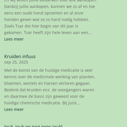
Dankzij jullie aankopen, kunnen we zo af en toe
eens een oude hond opnemen en al onze
honden geven wat ze zo hard nodig hebben.
Zoals Tsar die hier begin van dit jaar is
gekomen. Tsar heeft zijn hele leven aan een...
Lees meer
Kruiden infuus
sep 25, 2025
Met de komst van de huidige medicatie is veel
kennis over de medicinale werking van planten,
bloemen, wortels en harsen verloren gegaan.
Bedenk dat kruiden enz. de voorgangers waren
en daarmee de basis zijn geweest voor de
huidige chemische medicatie. Bij juist...
Lees meer
Jeuk, jeuk en nog eens jeuk!