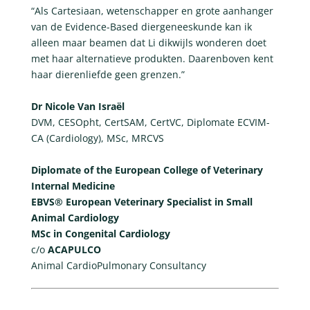
“Als Cartesiaan, wetenschapper en grote aanhanger
van de Evidence-Based diergeneeskunde kan ik
alleen maar beamen dat Li dikwijls wonderen doet
met haar alternatieve produkten. Daarenboven kent
haar dierenliefde geen grenzen.”
Dr Nicole Van Israël
DVM, CESOpht, CertSAM, CertVC, Diplomate ECVIM-
CA (Cardiology), MSc, MRCVS
Diplomate of the European College of Veterinary
Internal Medicine
EBVS® European Veterinary Specialist in Small
Animal Cardiology
MSc in Congenital Cardiology
c/o
ACAPULCO
Animal CardioPulmonary Consultancy