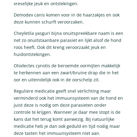
vreselijke jeuk en ontstekingen.
Demodex canis komen voor in de haarzakjes en ook
deze kunnen schurft veroorzaken.
Cheyletila yasguri bijna onuitspreekbare naam is een
net zo onuitstaanbare parasiet en lijkt alsof de hond
roos heeft. Ook dit kreng veroorzaakt jeuk en
huidontstekingen.
Otodectes cynotis de beroemde oormijten makkelijk
te herkennen aan een zwart/bruine drap die in het
oor en uiteindelijk ook in de oorschelp zit.
Reguliere medicatie geeft snel verlichting maar
verminderd ook het immuunsysteem van de hond en
juist deze is nodig om deze parasieten onder
controle te krijgen. Wanneer je daar mee stopt is de
kans dat het terug komt aanwezig. Bij natuurlijke
medicatie heb je dan ook geduld en tijd nodig maar
deze tasten het immuunsysteem niet aan.