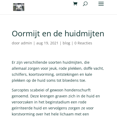
Oormijt en de huidmijten
door
admin
|
aug 19, 2021
|
blog
|
0 Reacties
Er zijn verschillende soorten huidmijten, die
allemaal zorgen voor jeuk, rode plekken, doffe vacht,
schilfers, koortsvorming, ontstekingen en kale
plekken op de huid soms tot bloedens toe.
Sarcoptes scabeiei of gewoon hondenschurft
genoemd. Deze krengen graven zich in de huid en
veroorzaken in het beginstadium een rode
geïrriteerde huid en vervolgens zorgen ze voor
korstvorming over het hele lichaam met een