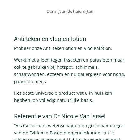
Oormijt en de huidmijten
Anti teken en vlooien lotion
Probeer onze Anti tekenlotion en vlooienlotion.
Werkt niet alleen tegen insecten en parasieten maar
ook te gebruiken bij hotspot, schimmels,
schaafwonden, eczeem en huidallergieën voor hond,
paard en mens.
Het beste universele product wat u in huis kan
hebben, op volledig natuurlijke basis.
Referentie van Dr Nicole Van Israël
“Als Cartesiaan, wetenschapper en grote aanhanger
van de Evidence-Based diergeneeskunde kan ik
alleen maar beamen dat Li dikwijls wonderen doet