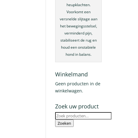
heupklachten.
Voorkomt een
versnelde slijtage aan
het bewegingsstelsel,
verminderd pijn,
stabiliseert de rug en
houd een onstabiele
hond in balans.
Winkelmand
Geen producten in de
winkelwagen.
Zoek uw product
Zoeken
naar:
Zoeken