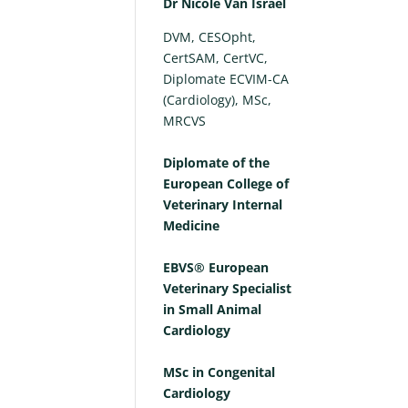
Dr Nicole Van Israël
DVM, CESOpht,
CertSAM, CertVC,
Diplomate ECVIM-CA
(Cardiology), MSc,
MRCVS
Diplomate of the
European College of
Veterinary Internal
Medicine
EBVS® European
Veterinary Specialist
in Small Animal
Cardiology
MSc in Congenital
Cardiology