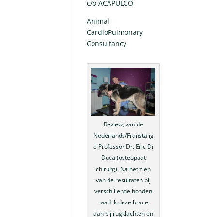
c/o ACAPULCO
Animal
CardioPulmonary
Consultancy
Review, van de
Nederlands/Franstalig
e Professor Dr. Eric Di
Duca (osteopaat
chirurg). Na het zien
van de resultaten bij
verschillende honden
raad ik deze brace
aan bij rugklachten en