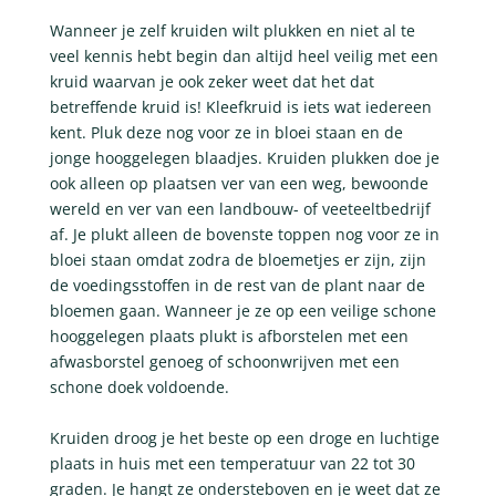
Wanneer je zelf kruiden wilt plukken en niet al te
veel kennis hebt begin dan altijd heel veilig met een
kruid waarvan je ook zeker weet dat het dat
betreffende kruid is! Kleefkruid is iets wat iedereen
kent. Pluk deze nog voor ze in bloei staan en de
jonge hooggelegen blaadjes. Kruiden plukken doe je
ook alleen op plaatsen ver van een weg, bewoonde
wereld en ver van een landbouw- of veeteeltbedrijf
af. Je plukt alleen de bovenste toppen nog voor ze in
bloei staan omdat zodra de bloemetjes er zijn, zijn
de voedingsstoffen in de rest van de plant naar de
bloemen gaan. Wanneer je ze op een veilige schone
hooggelegen plaats plukt is afborstelen met een
afwasborstel genoeg of schoonwrijven met een
schone doek voldoende.
Kruiden droog je het beste op een droge en luchtige
plaats in huis met een temperatuur van 22 tot 30
graden. Je hangt ze ondersteboven en je weet dat ze