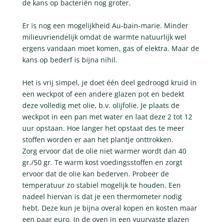
de kans op bacteriën nog groter.
Er is nog een mogelijkheid Au-bain-marie. Minder
milieuvriendelijk omdat de warmte natuurlijk wel
ergens vandaan moet komen, gas of elektra. Maar de
kans op bederf is bijna nihil.
Het is vrij simpel, je doet één deel gedroogd kruid in
een weckpot of een andere glazen pot en bedekt
deze volledig met olie, b.v. olijfolie. Je plaats de
weckpot in een pan met water en laat deze 2 tot 12
uur opstaan. Hoe langer het opstaat des te meer
stoffen worden er aan het plantje onttrokken.
Zorg ervoor dat de olie niet warmer wordt dan 40
gr./50 gr. Te warm kost voedingsstoffen en zorgt
ervoor dat de olie kan bederven. Probeer de
temperatuur zo stabiel mogelijk te houden. Een
nadeel hiervan is dat je een thermometer nodig
hebt. Deze kun je bijna overal kopen en kosten maar
een paar euro. In de oven in een vuurvaste glazen