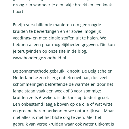
droog zijn wanneer je een takje breekt en een knak
hoort .
Er zijn verschillende manieren om gedroogde
kruiden te bewerkingen en er zoveel mogelijk
voedings- en medicinale stoffen uit te halen. We
hebben al een paar mogelijkheden gegeven. Die kun
je terugvinden op onze site in de blog.
www.hondengezondheid.nl
De zonnemethode gebruik ik nooit. De Belgische en
Nederlandse zon is erg onbetrouwbaar, dus veel
schommelingen betreffende de warmte en door het
lange staan vaak een week of 3 voor sommige
kruiden zelfs 6 weken, is de kans op bederf groot.
Een onbestemd laagje boven op de olie of wat witte
en groene haren herkennen we natuurlijk wel. Maar
niet alles is met het blote oog te zien. Met het
gebruik van verse kruiden waar ook water uitkomt is