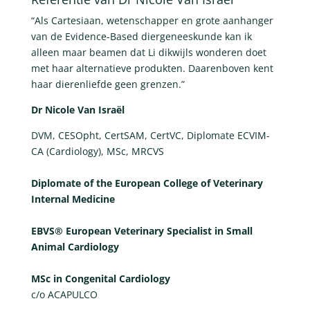
“Als Cartesiaan, wetenschapper en grote aanhanger
van de Evidence-Based diergeneeskunde kan ik
alleen maar beamen dat Li dikwijls wonderen doet
met haar alternatieve produkten. Daarenboven kent
haar dierenliefde geen grenzen.”
Dr Nicole Van Israël
DVM, CESOpht, CertSAM, CertVC, Diplomate ECVIM-
CA (Cardiology), MSc, MRCVS
Diplomate of the European College of Veterinary
Internal Medicine
EBVS® European Veterinary Specialist in Small
Animal Cardiology
MSc in Congenital Cardiology
c/o ACAPULCO