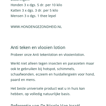
Honden 3 x dgs. 5 dr. per 10 kilo
Katten 3 x dgs. 3 dr. per 5 kilo
Mensen 3 x dgs. 1 thee lepel
WWW.HONDENGEZONDHEID.NL
Anti teken en vlooien lotion
Probeer onze Anti tekenlotion en vlooienlotion.
Werkt niet alleen tegen insecten en parasieten maar
ook te gebruiken bij hotspot, schimmels,
schaafwonden, eczeem en huidallergieën voor hond,
paard en mens.
Het beste universele product wat u in huis kan
hebben, op volledig natuurlijke basis.
Referentie van Dr Nicole Van Israël