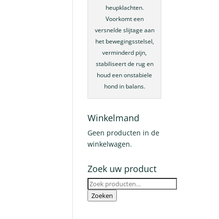
heupklachten.
Voorkomt een
versnelde slijtage aan
het bewegingsstelsel,
verminderd pijn,
stabiliseert de rug en
houd een onstabiele
hond in balans.
Winkelmand
Geen producten in de
winkelwagen.
Zoek uw product
Zoeken
naar:
Zoeken