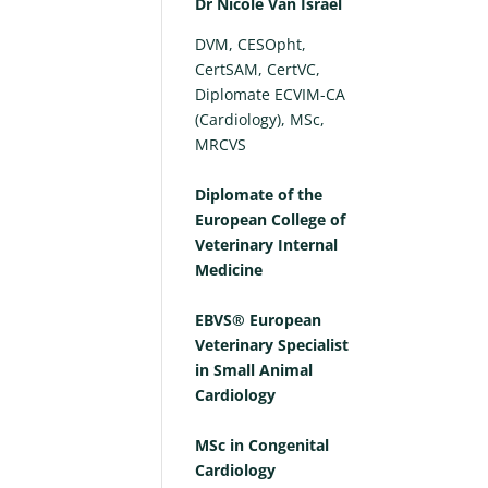
Dr Nicole Van Israël
DVM, CESOpht,
CertSAM, CertVC,
Diplomate ECVIM-CA
(Cardiology), MSc,
MRCVS
Diplomate of the
European College of
Veterinary Internal
Medicine
EBVS® European
Veterinary Specialist
in Small Animal
Cardiology
MSc in Congenital
Cardiology