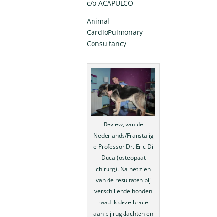
c/o ACAPULCO
Animal
CardioPulmonary
Consultancy
Review, van de
Nederlands/Franstalig
e Professor Dr. Eric Di
Duca (osteopaat
chirurg). Na het zien
van de resultaten bij
verschillende honden
raad ik deze brace
aan bij rugklachten en