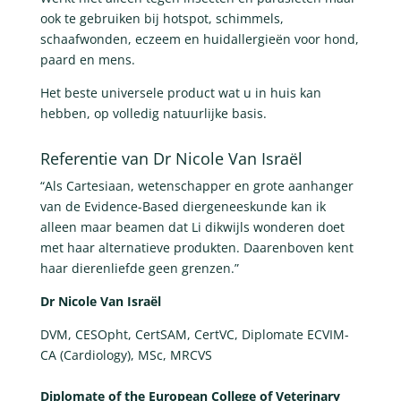
ook te gebruiken bij hotspot, schimmels,
schaafwonden, eczeem en huidallergieën voor hond,
paard en mens.
Het beste universele product wat u in huis kan
hebben, op volledig natuurlijke basis.
Referentie van Dr Nicole Van Israël
“Als Cartesiaan, wetenschapper en grote aanhanger
van de Evidence-Based diergeneeskunde kan ik
alleen maar beamen dat Li dikwijls wonderen doet
met haar alternatieve produkten. Daarenboven kent
haar dierenliefde geen grenzen.”
Dr Nicole Van Israël
DVM, CESOpht, CertSAM, CertVC, Diplomate ECVIM-
CA (Cardiology), MSc, MRCVS
Diplomate of the European College of Veterinary