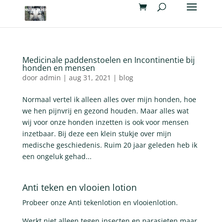
Medicinale paddenstoelen en Incontinentie bij
honden en mensen
door
admin
|
aug 31, 2021
|
blog
Normaal vertel ik alleen alles over mijn honden, hoe
we hen pijnvrij en gezond houden. Maar alles wat
wij voor onze honden inzetten is ook voor mensen
inzetbaar. Bij deze een klein stukje over mijn
medische geschiedenis. Ruim 20 jaar geleden heb ik
een ongeluk gehad...
Anti teken en vlooien lotion
Probeer onze Anti tekenlotion en vlooienlotion.
Werkt niet alleen tegen insecten en parasieten maar