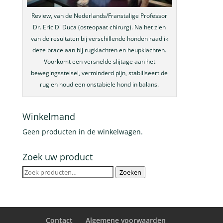
Review, van de Nederlands/Franstalige Professor
Dr. Eric Di Duca (osteopaat chirurg). Na het zien
van de resultaten bij verschillende honden raad ik
deze brace aan bij rugklachten en heupklachten.
Voorkomt een versnelde slijtage aan het
bewegingsstelsel, verminderd pijn, stabiliseert de
rug en houd een onstabiele hond in balans.
Winkelmand
Geen producten in de winkelwagen.
Zoek uw product
Zoeken
Zoeken
naar:
Contact
Algemene voorwaarden