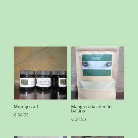
Mumijo zalf
Maag en darmen in
balans
€
34,95
€
24,95