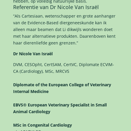
hebben, op volledig natuurlijke basis.
Referentie van Dr Nicole Van Israël
“Als Cartesiaan, wetenschapper en grote aanhanger
van de Evidence-Based diergeneeskunde kan ik
alleen maar beamen dat Li dikwijls wonderen doet
met haar alternatieve produkten. Daarenboven kent
haar dierenliefde geen grenzen.”
Dr Nicole Van Israël
DVM, CESOpht, CertSAM, CertVC, Diplomate ECVIM-
CA (Cardiology), MSc, MRCVS
Diplomate of the European College of Veterinary
Internal Medicine
EBVS® European Veterinary Specialist in Small
Animal Cardiology
MSc in Congenital Cardiology