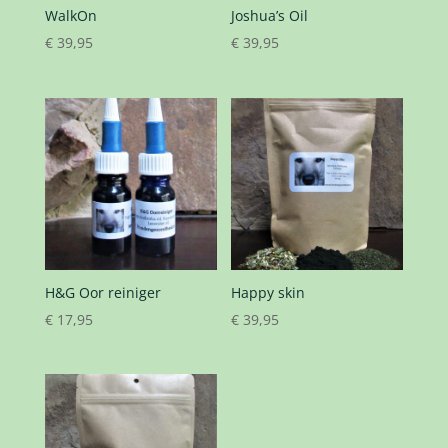
WalkOn
Joshua’s Oil
€
39,95
€
39,95
H&G Oor reiniger
Happy skin
€
17,95
€
39,95