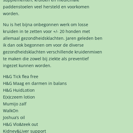
paddenstoelen veel hersteld en voorkomen
worden.
Nu is het bijna onbegonnen werk om losse
kruiden in te zetten voor +/- 20 honden met
allemaal gezondheidsklachten. Jaren geleden ben
ik dan ook begonnen om voor de diverse
gezondheidsklachten verschillende kruidenmixen
te maken die zowel bij ziekte als preventief
ingezet kunnen worden.
H&G Tick flea free
H&G Maag en darmen in balans
H&G HuidLotion
E(x)czeem lotion
Mumijo zalf
WalkOn
Joshua’s oil
H&G Vlo&teek out
Kidney&Liver support