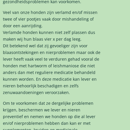
gezondheidsproblemen kan voorkomen.
Veel van onze honden zijn verlamd en/of missen
twee of vier pootjes vaak door mishandeling of
door een aanrijding.
Verlamde honden kunnen niet zelf plassen dus
maken wij hun blaas vier x per dag leeg.
Dit betekend wel dat zij gevoeliger zijn voor
blaasontstekingen en nierproblemen maar ook de
lever heeft vaak veel te verduren gehad vooral de
honden met hartworm of leishmaniose die niet
anders dan met reguliere medicatie behandeld
kunnen worden. En deze medicatie kan lever en
nieren behoorlijk beschadigen en zelfs
zenuwaandoeningen veroorzaken.
Om te voorkomen dat ze dergelijke problemen
krijgen, beschermen we lever en nieren
preventief en nemen we honden op die al lever
en/of nierproblemen hebben dan kan er met
supplementen, kruiden en medicinale