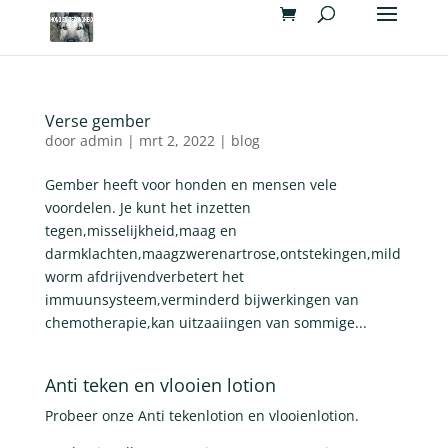
Verse gember
door
admin
|
mrt 2, 2022
|
blog
Gember heeft voor honden en mensen vele
voordelen. Je kunt het inzetten
tegen,misselijkheid,maag en
darmklachten,maagzwerenartrose,ontstekingen,mild
worm afdrijvendverbetert het
immuunsysteem,verminderd bijwerkingen van
chemotherapie,kan uitzaaiingen van sommige...
Anti teken en vlooien lotion
Probeer onze Anti tekenlotion en vlooienlotion.