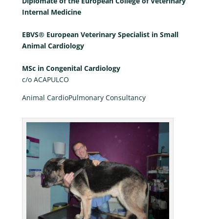
Diplomate of the European College of Veterinary
Internal Medicine
EBVS® European Veterinary Specialist in Small
Animal Cardiology
MSc in Congenital Cardiology
c/o ACAPULCO
Animal CardioPulmonary Consultancy