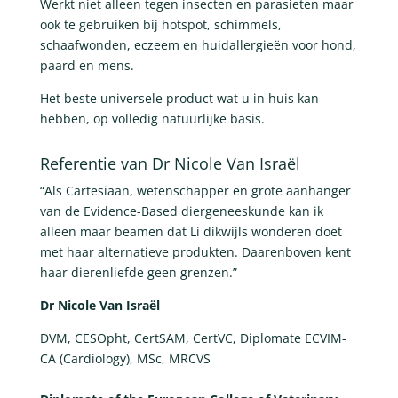
Werkt niet alleen tegen insecten en parasieten maar
ook te gebruiken bij hotspot, schimmels,
schaafwonden, eczeem en huidallergieën voor hond,
paard en mens.
Het beste universele product wat u in huis kan
hebben, op volledig natuurlijke basis.
Referentie van Dr Nicole Van Israël
“Als Cartesiaan, wetenschapper en grote aanhanger
van de Evidence-Based diergeneeskunde kan ik
alleen maar beamen dat Li dikwijls wonderen doet
met haar alternatieve produkten. Daarenboven kent
haar dierenliefde geen grenzen.”
Dr Nicole Van Israël
DVM, CESOpht, CertSAM, CertVC, Diplomate ECVIM-
CA (Cardiology), MSc, MRCVS