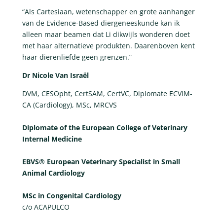
“Als Cartesiaan, wetenschapper en grote aanhanger
van de Evidence-Based diergeneeskunde kan ik
alleen maar beamen dat Li dikwijls wonderen doet
met haar alternatieve produkten. Daarenboven kent
haar dierenliefde geen grenzen.”
Dr Nicole Van Israël
DVM, CESOpht, CertSAM, CertVC, Diplomate ECVIM-
CA (Cardiology), MSc, MRCVS
Diplomate of the European College of Veterinary
Internal Medicine
EBVS® European Veterinary Specialist in Small
Animal Cardiology
MSc in Congenital Cardiology
c/o ACAPULCO