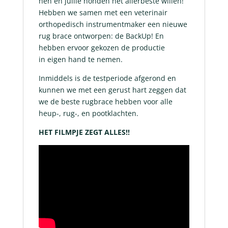
hen en jullie honden het allerbeste willen!
Hebben we samen met een veterinair
orthopedisch instrumentmaker een nieuwe
rug brace ontworpen: de BackUp! En
hebben ervoor gekozen de productie
in eigen hand te nemen.
Inmiddels is de testperiode afgerond en
kunnen we met een gerust hart zeggen dat
we de beste rugbrace hebben voor alle
heup-, rug-, en pootklachten.
HET FILMPJE ZEGT ALLES!!