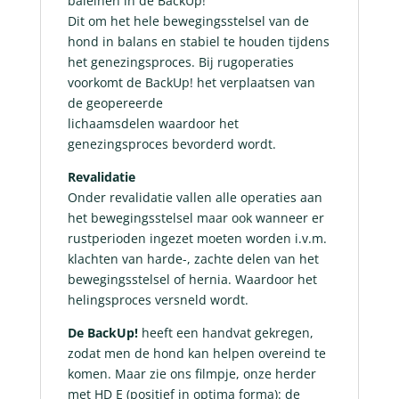
baleinen in de BackUp!
Dit om het hele bewegingsstelsel van de
hond in balans en stabiel te houden tijdens
het genezingsproces. Bij rugoperaties
voorkomt de BackUp! het verplaatsen van
de geopereerde
lichaamsdelen waardoor het
genezingsproces bevorderd wordt.
Revalidatie
Onder revalidatie vallen alle operaties aan
het bewegingsstelsel maar ook wanneer er
rustperioden ingezet moeten worden i.v.m.
klachten van harde-, zachte delen van het
bewegingsstelsel of hernia. Waardoor het
helingsproces versneld wordt.
De BackUp!
heeft een handvat gekregen,
zodat men de hond kan helpen overeind te
komen. Maar zie ons filmpje, onze herder
met HD E (positief in optima forma): de