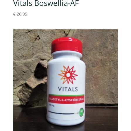
Vitals Boswellia-AF
€
26,95