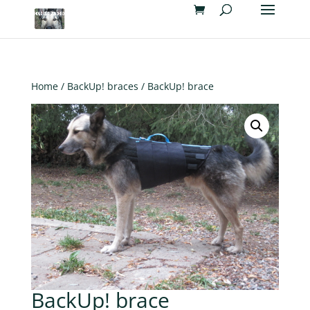
Home
/
BackUp! braces
/ BackUp! brace
BackUp! brace