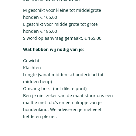
M geschikt voor kleine tot middelgrote
honden € 165,00
L geschikt voor middelgrote tot grote
honden € 185,00
S word op aanvraag gemaakt, € 165,00
Wat hebben wij nodig van je:
Gewicht
Klachten
Lengte (vanaf midden schouderblad tot
midden heup)
Omvang borst (het dikste punt)
Ben je niet zeker van de maat stuur ons een
mailtje met foto’s en een filmpje van je
hondenkind. We adviseren je met veel
liefde en plezier.