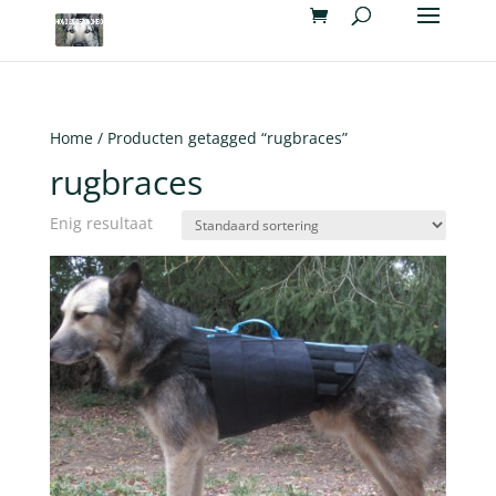
Home
/ Producten getagged “rugbraces”
rugbraces
Enig resultaat