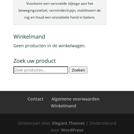
Voorkomt een versnelde slijtage aan het
bewegingsstelsel, verminderd pijn, stabiliseert de
rug en houd een onstabiele hond in balans.
Winkelmand
Geen producten in de winkelwagen.
Zoek uw product
Zoeken
Zoeken
naar:
Contact
Algemene voorwaarden
Winkelmand
Ontworpen door
Elegant Themes
| Ondersteund
door
WordPress