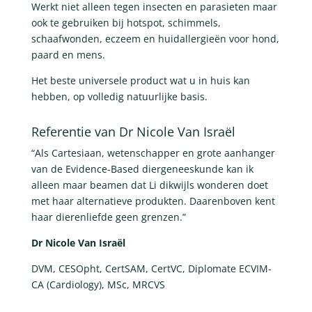
Werkt niet alleen tegen insecten en parasieten maar
ook te gebruiken bij hotspot, schimmels,
schaafwonden, eczeem en huidallergieën voor hond,
paard en mens.
Het beste universele product wat u in huis kan
hebben, op volledig natuurlijke basis.
Referentie van Dr Nicole Van Israël
“Als Cartesiaan, wetenschapper en grote aanhanger
van de Evidence-Based diergeneeskunde kan ik
alleen maar beamen dat Li dikwijls wonderen doet
met haar alternatieve produkten. Daarenboven kent
haar dierenliefde geen grenzen.”
Dr Nicole Van Israël
DVM, CESOpht, CertSAM, CertVC, Diplomate ECVIM-
CA (Cardiology), MSc, MRCVS