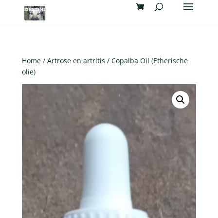
Home
/
Artrose en artritis
/ Copaiba Oil (Etherische
olie)