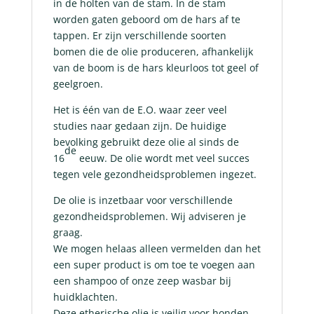
in de holten van de stam. In de stam
worden gaten geboord om de hars af te
tappen. Er zijn verschillende soorten
bomen die de olie produceren, afhankelijk
van de boom is de hars kleurloos tot geel of
geelgroen.
Het is één van de E.O. waar zeer veel
studies naar gedaan zijn. De huidige
bevolking gebruikt deze olie al sinds de
de
16
eeuw. De olie wordt met veel succes
tegen vele gezondheidsproblemen ingezet.
De olie is inzetbaar voor verschillende
gezondheidsproblemen. Wij adviseren je
graag.
We mogen helaas alleen vermelden dan het
een super product is om toe te voegen aan
een shampoo of onze zeep wasbar bij
huidklachten.
Deze etherische olie is veilig voor honden