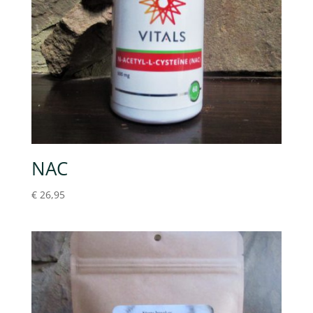
NAC
€
26,95