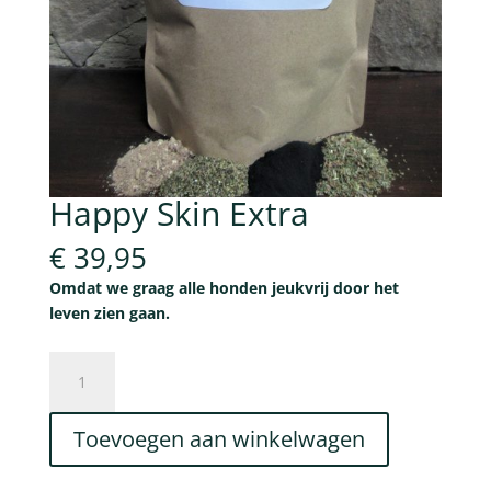
Happy Skin Extra
€
39,95
Omdat we graag alle honden jeukvrij door het
leven zien gaan.
Happy
Skin
Extra
Toevoegen aan winkelwagen
aantal