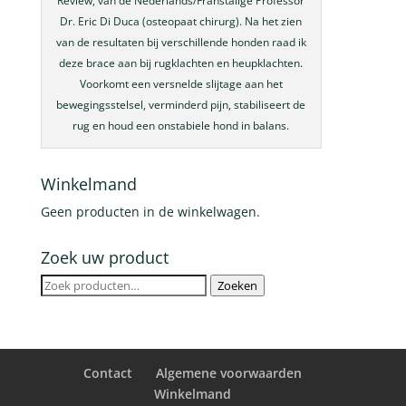
Review, van de Nederlands/Franstalige Professor
Dr. Eric Di Duca (osteopaat chirurg). Na het zien
van de resultaten bij verschillende honden raad ik
deze brace aan bij rugklachten en heupklachten.
Voorkomt een versnelde slijtage aan het
bewegingsstelsel, verminderd pijn, stabiliseert de
rug en houd een onstabiele hond in balans.
Winkelmand
Geen producten in de winkelwagen.
Zoek uw product
Zoeken
Zoeken
naar:
Contact
Algemene voorwaarden
Winkelmand