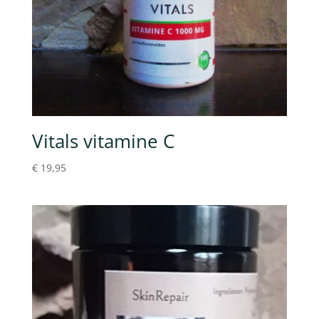
Vitals vitamine C
€
19,95