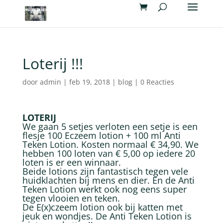
Loterij !!!
door
admin
|
feb 19, 2018
|
blog
|
0 Reacties
LOTERIJ
We gaan 5 setjes verloten een setje is een
flesje 100 Eczeem lotion + 100 ml Anti
Teken Lotion. Kosten normaal € 34,90. We
hebben 100 loten van € 5,00 op iedere 20
loten is er een winnaar.
Beide lotions zijn fantastisch tegen vele
huidklachten bij mens en dier. En de Anti
Teken Lotion werkt ook nog eens super
tegen vlooien en teken.
De E(x)czeem lotion ook bij katten met
jeuk en wondjes. De Anti Teken Lotion is