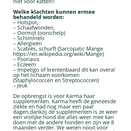
niet voor katten!!
Welke klachten kunnen ermee
behandeld worden:
– Hotspot,
– Schaafwonden,
– Oormijt (oorschelp)
– Schimmels
– Allergieën
– Scabiës, schurft (Sarcopatic Mange
https://en.wikipedia.org/wiki/Mange)
– Psoriasis
– Eczeem
– Impetigo of krentenbaard dit kan overal
op het lichaam voorkomen
(Staphylococcen en Streptococcen)
– Jeuk
De opbrengst is voor Karma haar
supplementen. Karma heeft de gevreesde
ziekte en had nog maar een paar
dagen,dankzij de supplementen is ze weer
een vrolijke hond die alles weer mee kan
doen met de andere honden en zijn we 8
maanden verder. We weten nooit voor