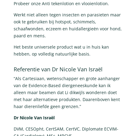
Probeer onze Anti tekenlotion en vlooienlotion.
Werkt niet alleen tegen insecten en parasieten maar
ook te gebruiken bij hotspot, schimmels,
schaafwonden, eczeem en huidallergieën voor hond,
paard en mens.
Het beste universele product wat u in huis kan
hebben, op volledig natuurlijke basis.
Referentie van Dr Nicole Van Israël
“Als Cartesiaan, wetenschapper en grote aanhanger
van de Evidence-Based diergeneeskunde kan ik
alleen maar beamen dat Li dikwijls wonderen doet
met haar alternatieve produkten. Daarenboven kent
haar dierenliefde geen grenzen.”
Dr Nicole Van Israël
DVM, CESOpht, CertSAM, CertVC, Diplomate ECVIM-
CA (Cardiology), MSc, MRCVS