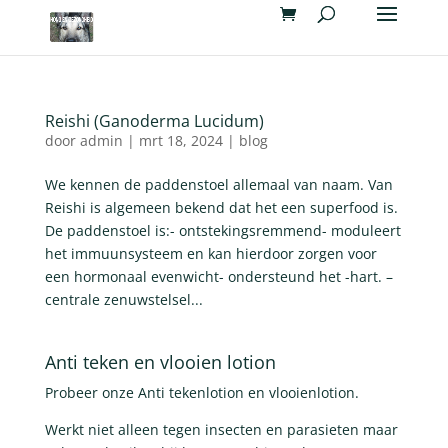
Reishi (Ganoderma Lucidum)
door
admin
|
mrt 18, 2024
|
blog
We kennen de paddenstoel allemaal van naam. Van
Reishi is algemeen bekend dat het een superfood is.
De paddenstoel is:- ontstekingsremmend- moduleert
het immuunsysteem en kan hierdoor zorgen voor
een hormonaal evenwicht- ondersteund het -hart. –
centrale zenuwstelsel...
Anti teken en vlooien lotion
Probeer onze Anti tekenlotion en vlooienlotion.
Werkt niet alleen tegen insecten en parasieten maar