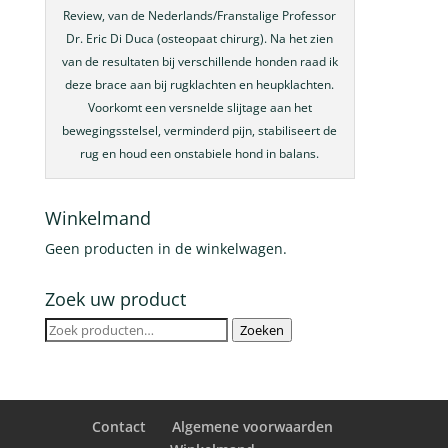
Review, van de Nederlands/Franstalige Professor
Dr. Eric Di Duca (osteopaat chirurg). Na het zien
van de resultaten bij verschillende honden raad ik
deze brace aan bij rugklachten en heupklachten.
Voorkomt een versnelde slijtage aan het
bewegingsstelsel, verminderd pijn, stabiliseert de
rug en houd een onstabiele hond in balans.
Winkelmand
Geen producten in de winkelwagen.
Zoek uw product
Zoeken
Zoeken
naar:
Contact
Algemene voorwaarden