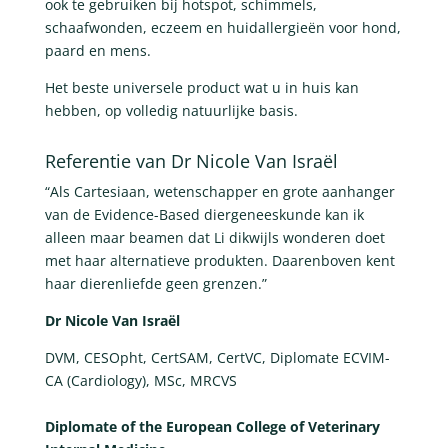
ook te gebruiken bij hotspot, schimmels,
schaafwonden, eczeem en huidallergieën voor hond,
paard en mens.
Het beste universele product wat u in huis kan
hebben, op volledig natuurlijke basis.
Referentie van Dr Nicole Van Israël
“Als Cartesiaan, wetenschapper en grote aanhanger
van de Evidence-Based diergeneeskunde kan ik
alleen maar beamen dat Li dikwijls wonderen doet
met haar alternatieve produkten. Daarenboven kent
haar dierenliefde geen grenzen.”
Dr Nicole Van Israël
DVM, CESOpht, CertSAM, CertVC, Diplomate ECVIM-
CA (Cardiology), MSc, MRCVS
Diplomate of the European College of Veterinary