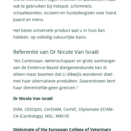
ook te gebruiken bij hotspot, schimmels,
schaafwonden, eczeem en huidallergieën voor hond,
paard en mens.
Het beste universele product wat u in huis kan
hebben, op volledig natuurlijke basis.
Referentie van Dr Nicole Van Israël
“Als Cartesiaan, wetenschapper en grote aanhanger
van de Evidence-Based diergeneeskunde kan ik
alleen maar beamen dat Li dikwijls wonderen doet
met haar alternatieve produkten. Daarenboven kent
haar dierenliefde geen grenzen.”
Dr Nicole Van Israël
DVM, CESOpht, CertSAM, CertVC, Diplomate ECVIM-
CA (Cardiology), MSc, MRCVS
Diplomate of the European College of Veterinary