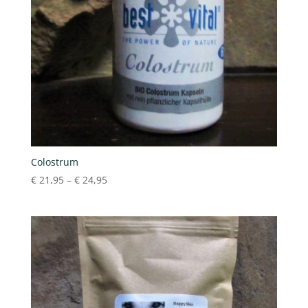
Colostrum
€
21,95
–
€
24,95