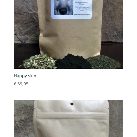
Happy skin
€
39,95