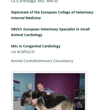
CA (Cardiology), MSc, MRCVS
Diplomate of the European College of Veterinary
Internal Medicine
EBVS® European Veterinary Specialist in Small
Animal Cardiology
MSc in Congenital Cardiology
c/o ACAPULCO
Animal CardioPulmonary Consultancy