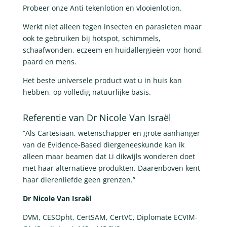
Probeer onze Anti tekenlotion en vlooienlotion.
Werkt niet alleen tegen insecten en parasieten maar
ook te gebruiken bij hotspot, schimmels,
schaafwonden, eczeem en huidallergieën voor hond,
paard en mens.
Het beste universele product wat u in huis kan
hebben, op volledig natuurlijke basis.
Referentie van Dr Nicole Van Israël
“Als Cartesiaan, wetenschapper en grote aanhanger
van de Evidence-Based diergeneeskunde kan ik
alleen maar beamen dat Li dikwijls wonderen doet
met haar alternatieve produkten. Daarenboven kent
haar dierenliefde geen grenzen.”
Dr Nicole Van Israël
DVM, CESOpht, CertSAM, CertVC, Diplomate ECVIM-