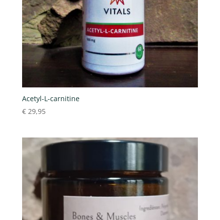
Acetyl-L-carnitine
€
29,95