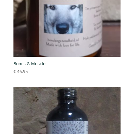
Bones & Muscles
€
46,95