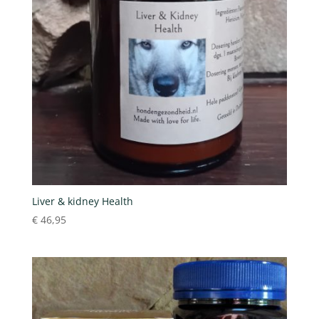
Liver & kidney Health
€
46,95