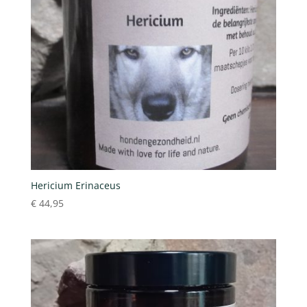
Hericium Erinaceus
€
44,95