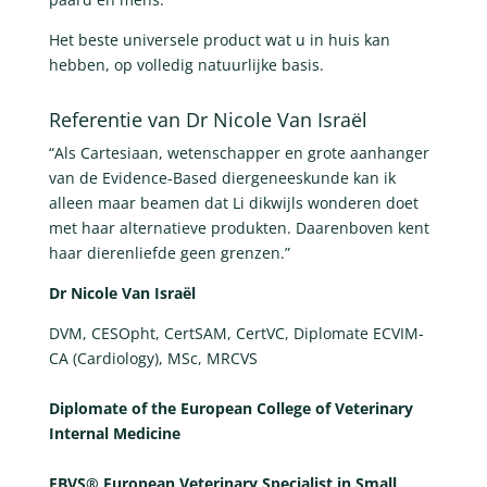
Het beste universele product wat u in huis kan
hebben, op volledig natuurlijke basis.
Referentie van Dr Nicole Van Israël
“Als Cartesiaan, wetenschapper en grote aanhanger
van de Evidence-Based diergeneeskunde kan ik
alleen maar beamen dat Li dikwijls wonderen doet
met haar alternatieve produkten. Daarenboven kent
haar dierenliefde geen grenzen.”
Dr Nicole Van Israël
DVM, CESOpht, CertSAM, CertVC, Diplomate ECVIM-
CA (Cardiology), MSc, MRCVS
Diplomate of the European College of Veterinary
Internal Medicine
EBVS® European Veterinary Specialist in Small