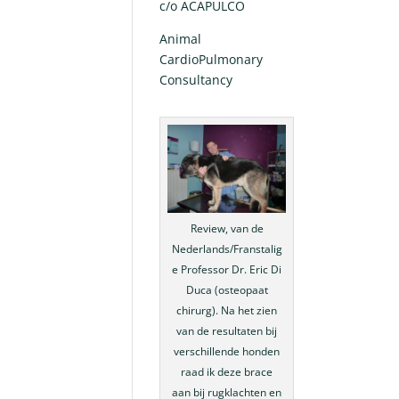
c/o ACAPULCO
Animal
CardioPulmonary
Consultancy
Review, van de
Nederlands/Franstalig
e Professor Dr. Eric Di
Duca (osteopaat
chirurg). Na het zien
van de resultaten bij
verschillende honden
raad ik deze brace
aan bij rugklachten en