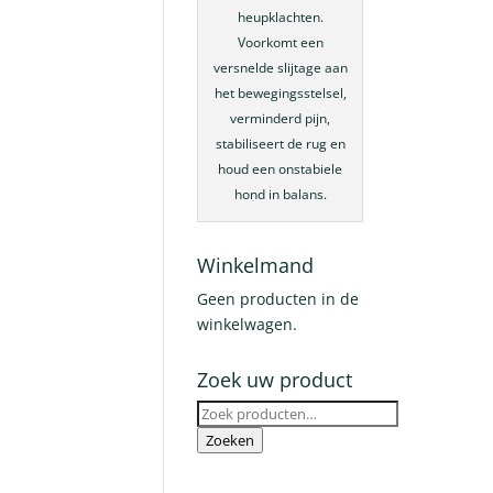
heupklachten.
Voorkomt een
versnelde slijtage aan
het bewegingsstelsel,
verminderd pijn,
stabiliseert de rug en
houd een onstabiele
hond in balans.
Winkelmand
Geen producten in de
winkelwagen.
Zoek uw product
Zoeken
naar:
Zoeken