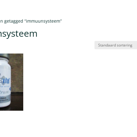
en getagged “immuunsysteem”
systeem