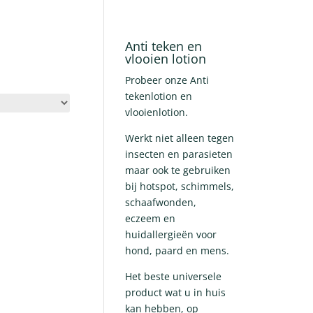
Anti teken en
vlooien lotion
Probeer onze Anti
tekenlotion en
vlooienlotion.
Werkt niet alleen tegen
insecten en parasieten
maar ook te gebruiken
bij hotspot, schimmels,
schaafwonden,
eczeem en
huidallergieën voor
hond, paard en mens.
Het beste universele
product wat u in huis
kan hebben, op