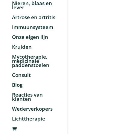
Nieren, blaas en
lever
Artrose en artritis
Immuunsysteem
Onze eigen lijn
Kruiden
Mycotherapie,
medicinale
paddenstoelen
Consult
Blog
Reacties van
klanten
Wederverkopers
Lichttherapie