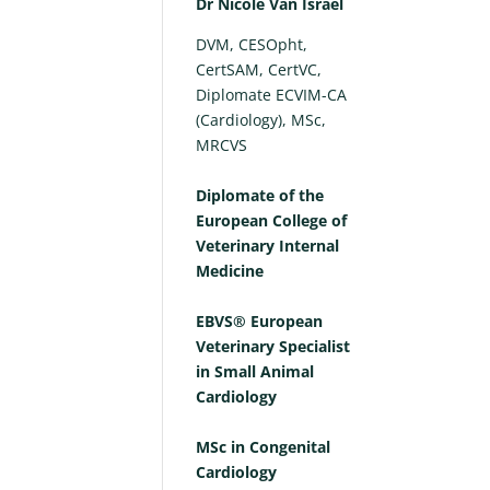
Dr Nicole Van Israël
DVM, CESOpht,
CertSAM, CertVC,
Diplomate ECVIM-CA
(Cardiology), MSc,
MRCVS
Diplomate of the
European College of
Veterinary Internal
Medicine
EBVS® European
Veterinary Specialist
in Small Animal
Cardiology
MSc in Congenital
Cardiology