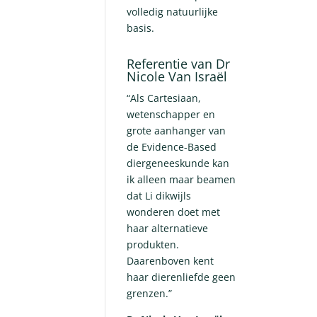
volledig natuurlijke
basis.
Referentie van Dr
Nicole Van Israël
“Als Cartesiaan,
wetenschapper en
grote aanhanger van
de Evidence-Based
diergeneeskunde kan
ik alleen maar beamen
dat Li dikwijls
wonderen doet met
haar alternatieve
produkten.
Daarenboven kent
haar dierenliefde geen
grenzen.”