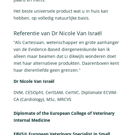
Het beste universele product wat u in huis kan
hebben, op volledig natuurlijke basis.
Referentie van Dr Nicole Van Israël
“Als Cartesiaan, wetenschapper en grote aanhanger
van de Evidence-Based diergeneeskunde kan ik
alleen maar beamen dat Li dikwijls wonderen doet
met haar alternatieve produkten. Daarenboven kent
haar dierenliefde geen grenzen.”
Dr Nicole Van Israël
DVM, CESOpht, CertSAM, CertVC, Diplomate ECVIM-
CA (Cardiology), MSc, MRCVS
Diplomate of the European College of Veterinary
Internal Medicine
EBVS® European Veterinary Specialist in Small