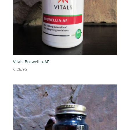
Vitals Boswellia-AF
€
26,95