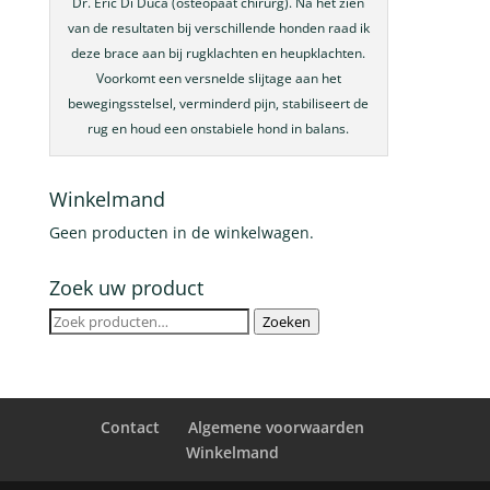
Dr. Eric Di Duca (osteopaat chirurg). Na het zien
van de resultaten bij verschillende honden raad ik
deze brace aan bij rugklachten en heupklachten.
Voorkomt een versnelde slijtage aan het
bewegingsstelsel, verminderd pijn, stabiliseert de
rug en houd een onstabiele hond in balans.
Winkelmand
Geen producten in de winkelwagen.
Zoek uw product
Zoeken
Zoeken
naar:
Contact
Algemene voorwaarden
Winkelmand