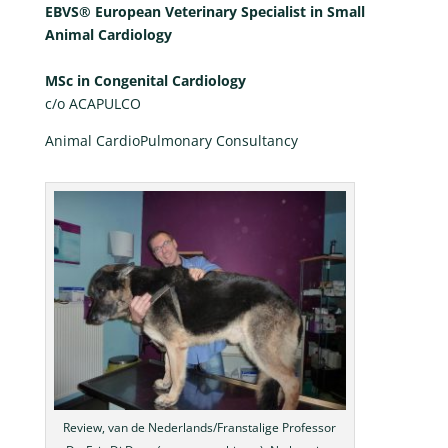
EBVS® European Veterinary Specialist in Small
Animal Cardiology
MSc in Congenital Cardiology
c/o ACAPULCO
Animal CardioPulmonary Consultancy
Review, van de Nederlands/Franstalige Professor