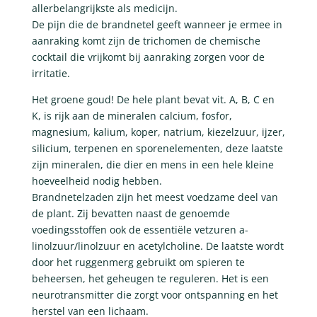
allerbelangrijkste als medicijn.
De pijn die de brandnetel geeft wanneer je ermee in
aanraking komt zijn de trichomen de chemische
cocktail die vrijkomt bij aanraking zorgen voor de
irritatie.
Het groene goud! De hele plant bevat vit. A, B, C en
K, is rijk aan de mineralen calcium, fosfor,
magnesium, kalium, koper, natrium, kiezelzuur, ijzer,
silicium, terpenen en sporenelementen, deze laatste
zijn mineralen, die dier en mens in een hele kleine
hoeveelheid nodig hebben.
Brandnetelzaden zijn het meest voedzame deel van
de plant. Zij bevatten naast de genoemde
voedingsstoffen ook de essentiële vetzuren a-
linolzuur/linolzuur en acetylcholine. De laatste wordt
door het ruggenmerg gebruikt om spieren te
beheersen, het geheugen te reguleren. Het is een
neurotransmitter die zorgt voor ontspanning en het
herstel van een lichaam.