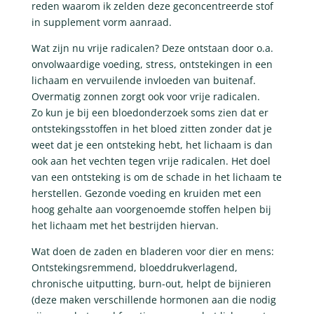
reden waarom ik zelden deze geconcentreerde stof
in supplement vorm aanraad.
Wat zijn nu vrije radicalen? Deze ontstaan door o.a.
onvolwaardige voeding, stress, ontstekingen in een
lichaam en vervuilende invloeden van buitenaf.
Overmatig zonnen zorgt ook voor vrije radicalen.
Zo kun je bij een bloedonderzoek soms zien dat er
ontstekingsstoffen in het bloed zitten zonder dat je
weet dat je een ontsteking hebt, het lichaam is dan
ook aan het vechten tegen vrije radicalen. Het doel
van een ontsteking is om de schade in het lichaam te
herstellen. Gezonde voeding en kruiden met een
hoog gehalte aan voorgenoemde stoffen helpen bij
het lichaam met het bestrijden hiervan.
Wat doen de zaden en bladeren voor dier en mens:
Ontstekingsremmend, bloeddrukverlagend,
chronische uitputting, burn-out, helpt de bijnieren
(deze maken verschillende hormonen aan die nodig