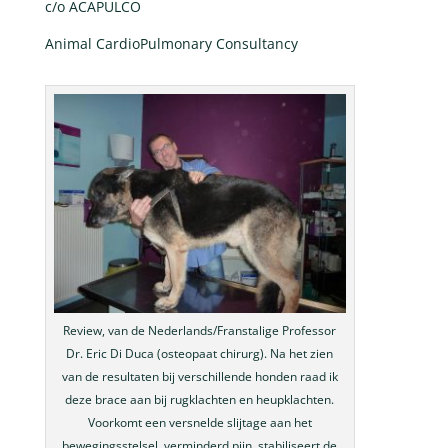
c/o ACAPULCO
Animal CardioPulmonary Consultancy
Review, van de Nederlands/Franstalige Professor
Dr. Eric Di Duca (osteopaat chirurg). Na het zien
van de resultaten bij verschillende honden raad ik
deze brace aan bij rugklachten en heupklachten.
Voorkomt een versnelde slijtage aan het
bewegingsstelsel, verminderd pijn, stabiliseert de