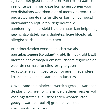
zijn voor het goed functioneren van het lichaam, te
veel of te weinig van deze hormonen zorgen voor
een disbalans waardoor dier of mens ziek wordt), ze
ondersteunen de nierfunctie en kunnen verhoogd
nier waarden reguleren, degeneratieve
aandoeningen, hersteld huid en haar, kan helpen bij
gewrichtsontstekingen, diabetes, hoge bloeddruk,
allergische rhinitis, nierstenen.
Brandnetelzaden worden beschouwd als
een
adaptogeen (to adapt)
kruid. En het kruid bezit
hiermee het vermogen om het lichaam reguleren en
weer de normale functies terug te geven.
Adaptogenen zijn goed te combineren met andere
kruiden en vullen elkaar aan in functies.
Onze brandnetelbladeren worden geoogst wanneer
de plant nog heel jong is en de bladeren vers en vol
voedingsstoffen zijn. Onze zaden worden later
geoogst wanneer ook zij groen en vol met
voedingsstoffen zitten.