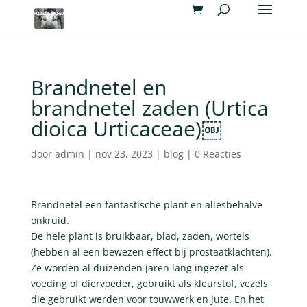
Brandnetel en
brandnetel zaden (Urtica
dioica Urticaceae)￼
door
admin
|
nov 23, 2023
|
blog
|
0 Reacties
Brandnetel een fantastische plant en allesbehalve
onkruid.
De hele plant is bruikbaar, blad, zaden, wortels
(hebben al een bewezen effect bij prostaatklachten).
Ze worden al duizenden jaren lang ingezet als
voeding of diervoeder, gebruikt als kleurstof, vezels
die gebruikt werden voor touwwerk en jute. En het