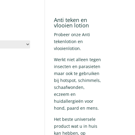
Anti teken en
vlooien lotion
Probeer onze Anti
tekenlotion en
vlooienlotion.
Werkt niet alleen tegen
insecten en parasieten
maar ook te gebruiken
bij hotspot, schimmels,
schaafwonden,
eczeem en
huidallergieën voor
hond, paard en mens.
Het beste universele
product wat u in huis
kan hebben, op