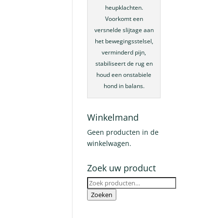
heupklachten.
Voorkomt een
versnelde slijtage aan
het bewegingsstelsel,
verminderd pijn,
stabiliseert de rug en
houd een onstabiele
hond in balans.
Winkelmand
Geen producten in de
winkelwagen.
Zoek uw product
Zoeken
naar:
Zoeken