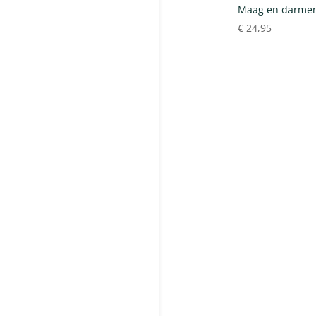
Maag en darmen
€
24,95