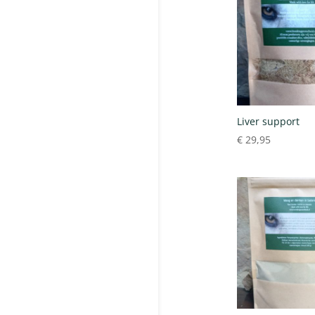
Liver support
€
29,95