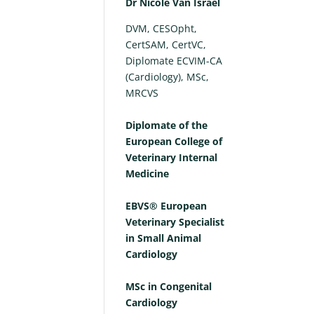
Dr Nicole Van Israël
DVM, CESOpht,
CertSAM, CertVC,
Diplomate ECVIM-CA
(Cardiology), MSc,
MRCVS
Diplomate of the
European College of
Veterinary Internal
Medicine
EBVS® European
Veterinary Specialist
in Small Animal
Cardiology
MSc in Congenital
Cardiology