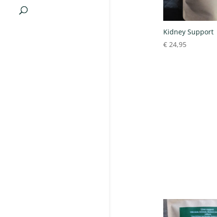
Kidney Support
€
24,95