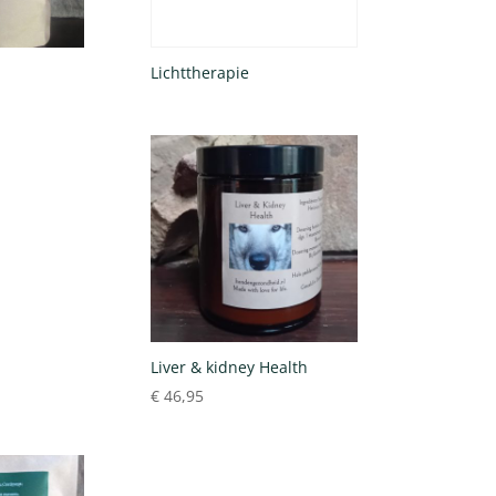
Lichttherapie
Liver & kidney Health
€
46,95