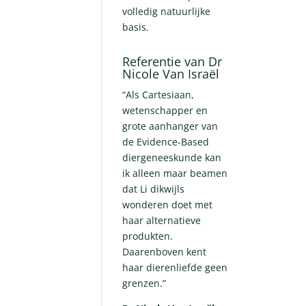
volledig natuurlijke
basis.
Referentie van Dr
Nicole Van Israël
“Als Cartesiaan,
wetenschapper en
grote aanhanger van
de Evidence-Based
diergeneeskunde kan
ik alleen maar beamen
dat Li dikwijls
wonderen doet met
haar alternatieve
produkten.
Daarenboven kent
haar dierenliefde geen
grenzen.”