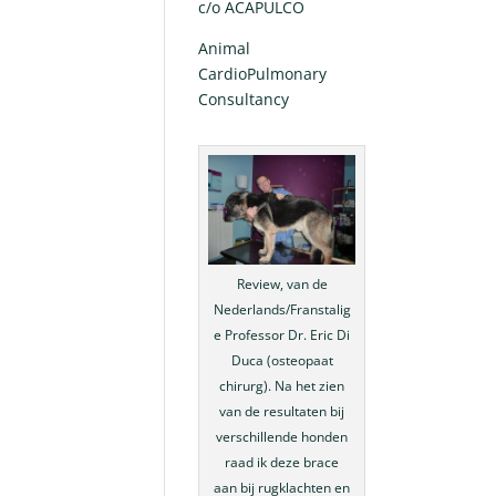
c/o ACAPULCO
Animal
CardioPulmonary
Consultancy
Review, van de
Nederlands/Franstalig
e Professor Dr. Eric Di
Duca (osteopaat
chirurg). Na het zien
van de resultaten bij
verschillende honden
raad ik deze brace
aan bij rugklachten en