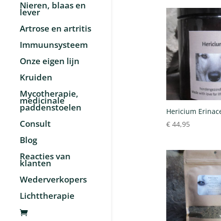
Nieren, blaas en
lever
Artrose en artritis
Immuunsysteem
Onze eigen lijn
Kruiden
Mycotherapie,
medicinale
paddenstoelen
Hericium Erinac
Consult
€
44,95
Blog
Reacties van
klanten
Wederverkopers
Lichttherapie