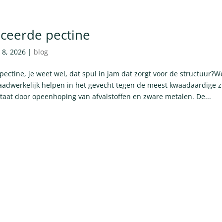
ceerde pectine
l 8, 2026
|
blog
ectine, je weet wel, dat spul in jam dat zorgt voor de structuur?W
aadwerkelijk helpen in het gevecht tegen de meest kwaadaardige zi
taat door opeenhoping van afvalstoffen en zware metalen. De...