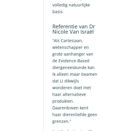
volledig natuurlijke
basis.
Referentie van Dr
Nicole Van Israël
“Als Cartesiaan,
wetenschapper en
grote aanhanger van
de Evidence-Based
diergeneeskunde kan
ik alleen maar beamen
dat Li dikwijls
wonderen doet met
haar alternatieve
produkten.
Daarenboven kent
haar dierenliefde geen
grenzen.”