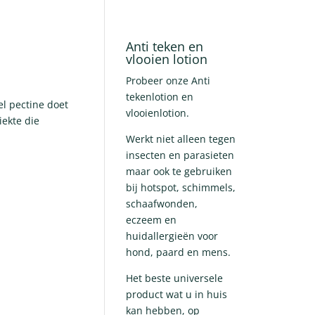
Anti teken en
vlooien lotion
Probeer onze Anti
tekenlotion en
el pectine doet
vlooienlotion.
ekte die
Werkt niet alleen tegen
insecten en parasieten
maar ook te gebruiken
bij hotspot, schimmels,
schaafwonden,
eczeem en
huidallergieën voor
hond, paard en mens.
Het beste universele
product wat u in huis
kan hebben, op