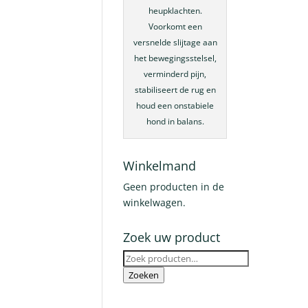
heupklachten.
Voorkomt een
versnelde slijtage aan
het bewegingsstelsel,
verminderd pijn,
stabiliseert de rug en
houd een onstabiele
hond in balans.
Winkelmand
Geen producten in de
winkelwagen.
Zoek uw product
Zoeken
naar:
Zoeken