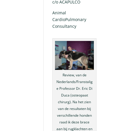
c/o ACAPULCO
Animal
CardioPulmonary
Consultancy
Review, van de
Nederlands/Franstalig
e Professor Dr. Eric Di
Duca (osteopaat
chirurg). Na het zien
van de resultaten bij
verschillende honden
raad ik deze brace
aan bij rugklachten en