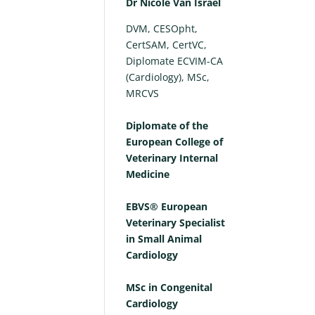
Dr Nicole Van Israël
DVM, CESOpht,
CertSAM, CertVC,
Diplomate ECVIM-CA
(Cardiology), MSc,
MRCVS
Diplomate of the
European College of
Veterinary Internal
Medicine
EBVS® European
Veterinary Specialist
in Small Animal
Cardiology
MSc in Congenital
Cardiology