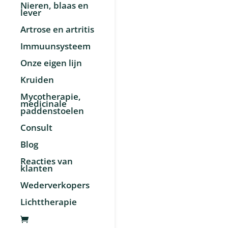
Nieren, blaas en
lever
Artrose en artritis
Immuunsysteem
Onze eigen lijn
Kruiden
Mycotherapie,
medicinale
paddenstoelen
Consult
Blog
Reacties van
klanten
Wederverkopers
Lichttherapie